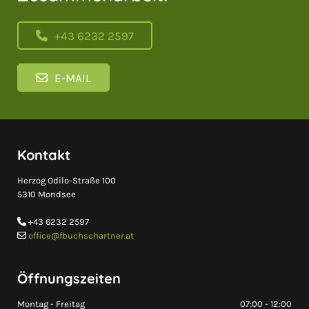
+43 6232 2597
E-MAIL
Kontakt
Herzog Odilo-Straße 100
5310 Mondsee
+43 6232 2597

office@fbuchschartner.at

Öffnungszeiten
Montag - Freitag
07:00 - 12:00