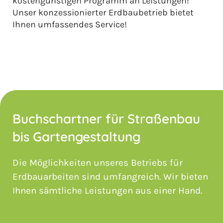
kostengünstigen Programm an Leistungen!
Unser konzessionierter Erdbaubetrieb bietet
Ihnen umfassendes Service!
Buchschartner für Straßenbau
bis Gartengestaltung
Die Möglichkeiten unseres Betriebs für
Erdbauarbeiten sind umfangreich. Wir bieten
Ihnen sämtliche Leistungen aus einer Hand.