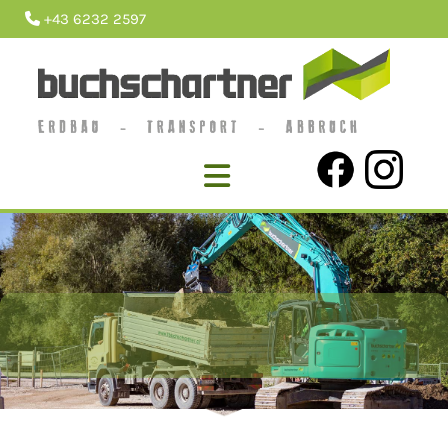
+43 6232 2597

KONTAKT